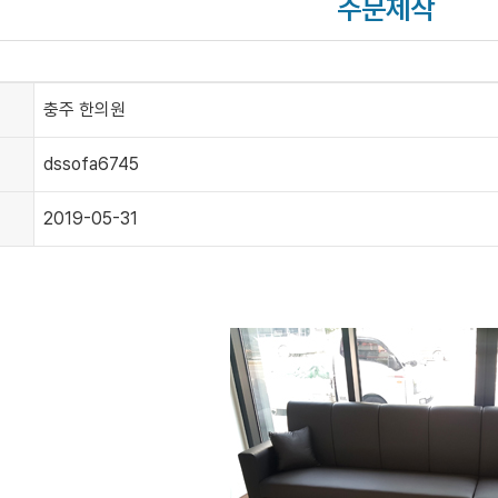
주문제작
충주 한의원
dssofa6745
2019-05-31