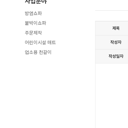
사업분야
방염쇼파
붙박이쇼파
제목
주문제작
어린이시설 매트
작성자
업소용 천갈이
작성일자