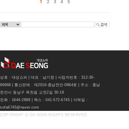
1
2
3
4
5
상호 : 대성쇼파 | 대표 : 남기창 | 사업자번호 : 312-30-
96968 | 통신판매 : 제2016-충남천안-0864호 | 주소 : 충남
천안시 동남구 목천읍 교천2길 30-18
전화 : 1644-2898 | 팩스 : 041-572-6745 | 이메일 :
sofa6745@naver.com
COPYRIGHT ⓒ DS SOFA RIGHTS RESERVED.