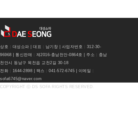
상호 : 대성쇼파 | 대표 : 남기창 | 사업자번호 : 312-30-
96968 | 통신판매 : 제2016-충남천안-0864호 | 주소 : 충남
천안시 동남구 목천읍 교천2길 30-18
전화 : 1644-2898 | 팩스 : 041-572-6745 | 이메일 :
sofa6745@naver.com
COPYRIGHT ⓒ DS SOFA RIGHTS RESERVED.