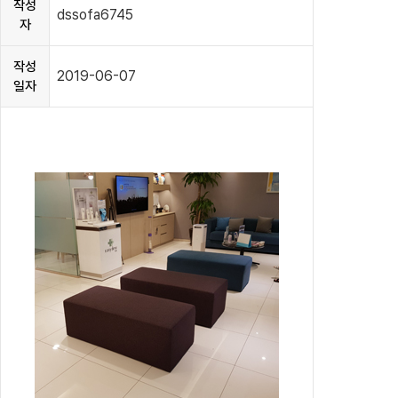
작성
dssofa6745
자
작성
2019-06-07
일자