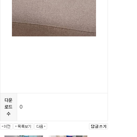
다운
0
로드
수