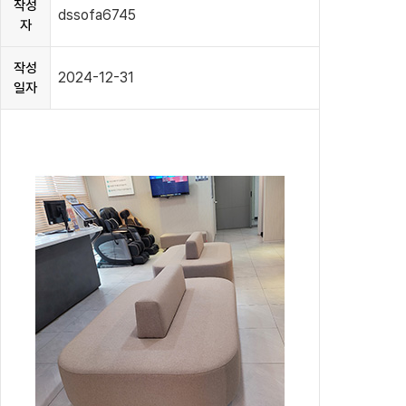
작성
dssofa6745
자
작성
2024-12-31
일자