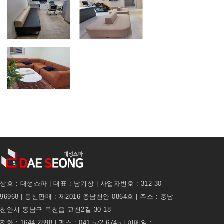
상호 : 대성쇼파 | 대표 : 남기창 | 사업자번호 : 312-30-
96968 | 통신판매 : 제2016-충남천안-0864호 | 주소 : 충남
천안시 동남구 목천읍 교천2길 30-18
전화 : 1644-2898 | 팩스 : 041-572-6745 | 이메일 :