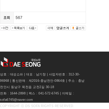
567
조회
상호 : 대성쇼파 | 대표 : 남기창 | 사업자번호 : 312-30-
96968 | 통신판매 : 제2016-충남천안-0864호 | 주소 : 충남
천안시 동남구 목천읍 교천2길 30-18
전화 : 1644-2898 | 팩스 : 041-572-6745 | 이메일 :
sofa6745@naver.com
COPYRIGHT ⓒ DS SOFA RIGHTS RESERVED.