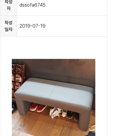
작성
dssofa6745
자
작성
2019-07-19
일자