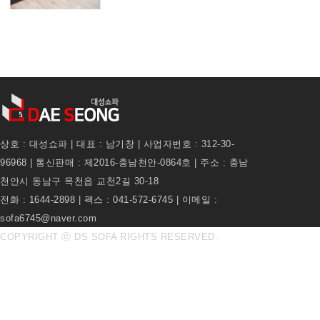
상호 : 대성쇼파 | 대표 : 남기창 | 사업자번호 : 312-30-
96968 | 통신판매 : 제2016-충남천안-0864호 | 주소 : 충남
천안시 동남구 목천읍 교천2길 30-18
전화 : 1644-2898 | 팩스 : 041-572-6745 | 이메일 :
sofa6745@naver.com
COPYRIGHT ⓒ DS SOFA RIGHTS RESERVED.