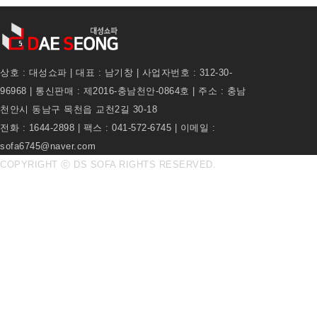
상호 : 대성쇼파 | 대표 : 남기창 | 사업자번호 : 312-30-
96968 | 통신판매 : 제2016-충남천안-0864호 | 주소 : 충남
천안시 동남구 목천읍 교천2길 30-18
전화 : 1644-2898 | 팩스 : 041-572-6745 | 이메일 :
sofa6745@naver.com
COPYRIGHT ⓒ DS SOFA RIGHTS RESERVED.