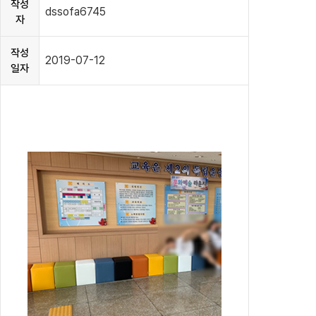
작성
dssofa6745
자
작성
2019-07-12
일자