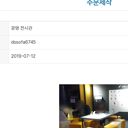
주문제작
광명 전시관
dssofa6745
2019-07-12