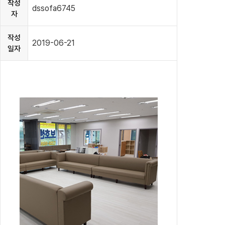
작성
dssofa6745
자
작성
2019-06-21
일자