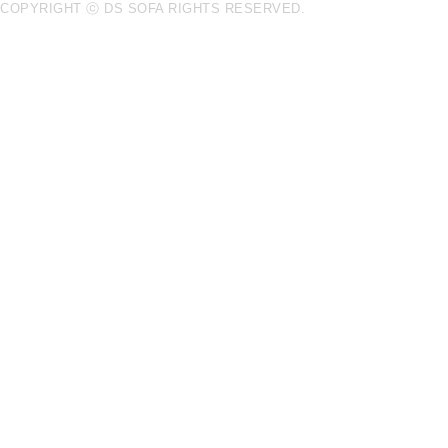
COPYRIGHT ⓒ DS SOFA RIGHTS RESERVED.