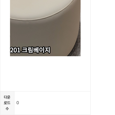
다운
0
로드
수