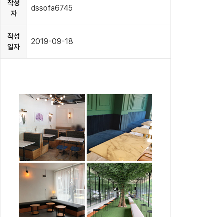
작성
dssofa6745
자
작성
2019-09-18
일자