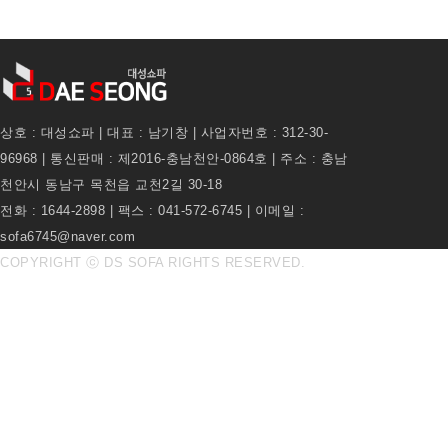
상호 : 대성쇼파 | 대표 : 남기창 | 사업자번호 : 312-30-
96968 | 통신판매 : 제2016-충남천안-0864호 | 주소 : 충남
천안시 동남구 목천읍 교천2길 30-18
전화 : 1644-2898 | 팩스 : 041-572-6745 | 이메일 :
sofa6745@naver.com
COPYRIGHT ⓒ DS SOFA RIGHTS RESERVED.