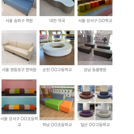
서울 송파구 학원
대전 약국
서울 강서구 OO학교
서울 영등포구 한의원
순천 OO고등학교
성남 동물병원
서울 강서구 OO초등학
교
하남 OO초등학교
일산 OO고등학교