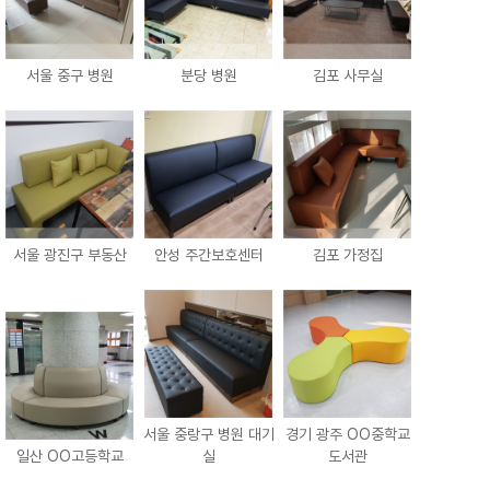
서울 중구 병원
분당 병원
김포 사무실
서울 광진구 부동산
안성 주간보호센터
김포 가정집
서울 중랑구 병원 대기
경기 광주 OO중학교
일산 OO고등학교
실
도서관